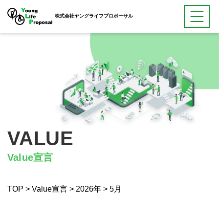
株式会社ヤングライフプロポーサル
VALUE
Value宣言
TOP
>
Value宣言
>
2026年
>
5月