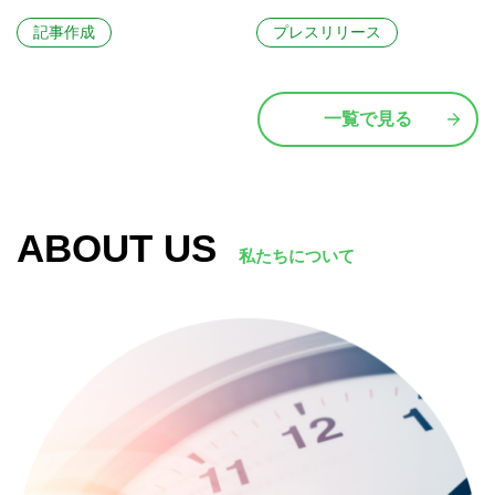
イン＆テクノロジー専門学
記事作成
プレスリリース
校の「業界研究セミナー」
に登壇。現役エンジニアと
学ぶグループワークで、IT
一覧で見る
業界のリアルな仕事を体感
ABOUT US
私たちについて