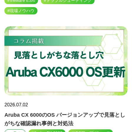
#VMware ESXi
#トラブルシューティング
#現場ノウハウ
2026.07.02
Aruba CX 6000のOS バージョンアップで見落とし
がちな確認漏れ事例と対処法