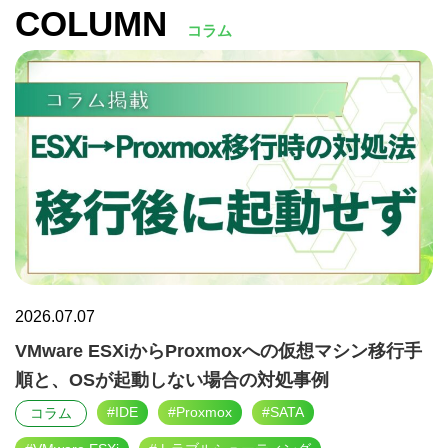
COLUMN
コラム
2026.07.07
VMware ESXiからProxmoxへの仮想マシン移行手
順と、OSが起動しない場合の対処事例
#IDE
#Proxmox
#SATA
コラム