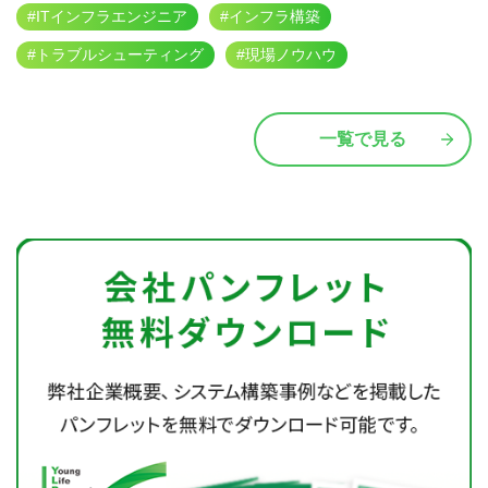
#ITインフラエンジニア
#インフラ構築
#トラブルシューティング
#現場ノウハウ
一覧で見る