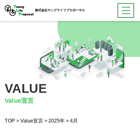
株式会社ヤングライフプロポーサル
VALUE
Value宣言
TOP
>
Value宣言
>
2025年
>
4月