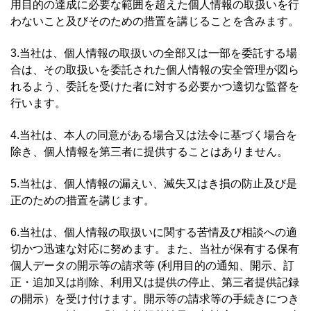
用目的の達成に必要な範囲を超えた個人情報の取扱いを行
わないこと及びそのための措置を講じることを含みます。
3.当社は、個人情報の取扱いの全部又は一部を委託する場
合は、その取扱いを委託された個人情報の安全管理が図ら
れるよう、委託を受けた者に対する必要かつ適切な監督を
行います。
4.当社は、本人の同意がある場合又は法令に基づく場合を
除き、個人情報を第三者に提供することはありません。
5.当社は、個人情報の漏えい、滅失又はき損の防止及び是
正のための措置を講じます。
6.当社は、個人情報の取扱いに関する苦情及び相談への適
切かつ迅速な対応に努めます。また、当社が保有する保有
個人データの開示等の請求等 (利用目的の通知、開示、訂
正・追加又は削除、利用又は提供の停止、第三者提供記録
の開示）を受け付けます。開示等の請求等の手続きにつき