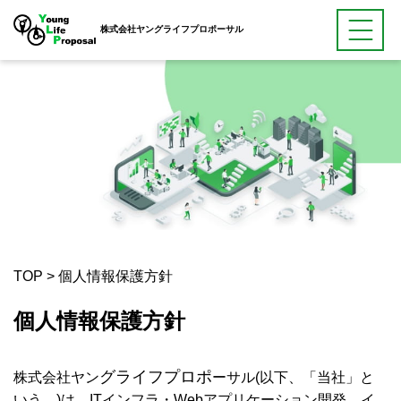
株式会社ヤングライフプロポーサル
TOP
>
個人情報保護方針
個人情報保護方針
グライフプロポ
株式会社ヤン
ーサル(以下、「当社」と
いう。)は、ITインフラ・Webアプリケーション開発、イ