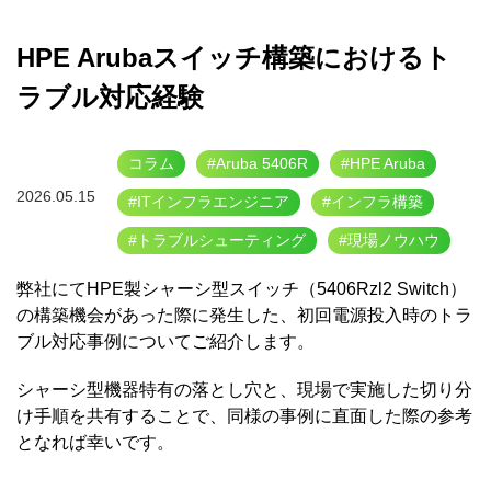
HPE Arubaスイッチ構築におけるト
ラブル対応経験
コラム
#Aruba 5406R
#HPE Aruba
2026.05.15
#ITインフラエンジニア
#インフラ構築
#トラブルシューティング
#現場ノウハウ
弊社にてHPE製シャーシ型スイッチ（5406Rzl2 Switch）
の構築機会があった際に発生した、初回電源投入時のトラ
ブル対応事例についてご紹介します。
シャーシ型機器特有の落とし穴と、現場で実施した切り分
け手順を共有することで、同様の事例に直面した際の参考
となれば幸いです。