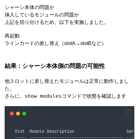
シャーシ本体の問題か
挿入しているモジュールの問題か
上記を切り分けるため、以下を実施しました。
再起動
ラインカードの差し替え（slotA→slotBなど）
結果：シャーシ本体側の問題の可能性
他スロットに差し替えたモジュールは正常に動作しまし
た。
show modules
さらに、
コマンドで状態を確認します
                                                    
  Slot  Module Description                     Seria
  ----- -------------------------------------- -----