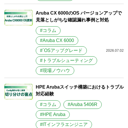
Aruba CX 6000のOS バージョンアップで
見落としがちな確認漏れ事例と対処
#コラム
#Aruba CX 6000
#`​OSアップグレード
2026.07.02
#トラブルシューティング
#現場ノウハウ
HPE Arubaスイッチ構築におけるトラブル
対応経験
#コラム
#Aruba 5406R
#HPE Aruba
#ITインフラエンジニア