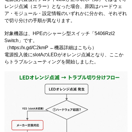
レンジ点滅（エラー）となった場合、原因はハードウェ
ア・モジュール・設定情報のいずれかに分かれ、それぞれ
で切り分けの手順が異なります。
対象機器は、HPEのシャーシ型スイッチ「5406Rzl2
Switch」です。
（
https://x.gd/C2kmP
←機器詳細はこちら）
電源投入後にslotAのLEDがオレンジ点滅となり、ここか
らトラブルシューティングを開始しました。