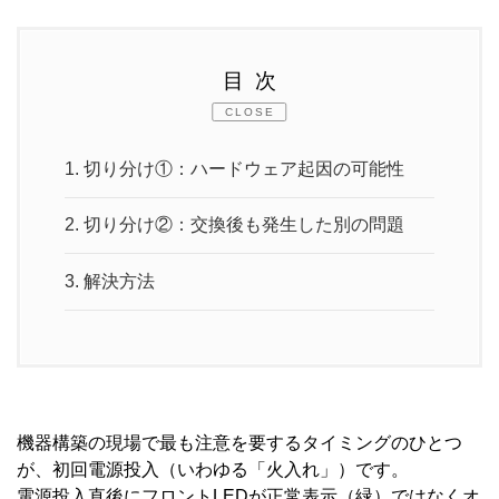
目次
CLOSE
1.
切り分け①：ハードウェア起因の可能性
2.
切り分け②：交換後も発生した別の問題
3.
解決方法
機器構築の現場で最も注意を要するタイミングのひとつ
が、初回電源投入（いわゆる「火入れ」）です。
電源投入直後にフロントLEDが正常表示（緑）ではなくオ