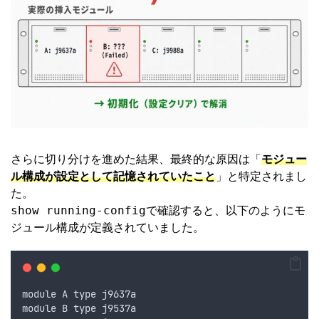
さらに切り分けを進めた結果、最終的な原因は「
モジュー
ル構成が設定として記憶されていたこと
」と特定されまし
た。
show running-config
で確認すると、以下のようにモ
ジュール構成が定義されていました。
module A type j9637a
module B type j9537a