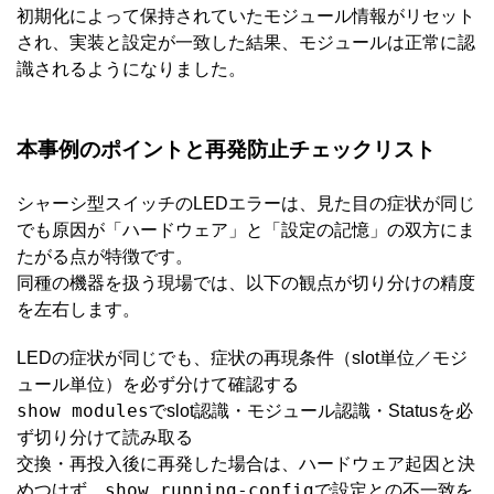
初期化によって保持されていたモジュール情報がリセット
され、実装と設定が一致した結果、モジュールは正常に認
識されるようになりました。
本事例のポイントと再発防止チェックリスト
シャーシ型スイッチのLEDエラーは、見た目の症状が同じ
でも原因が「ハードウェア」と「設定の記憶」の双方にま
たがる点が特徴です。
同種の機器を扱う現場では、以下の観点が切り分けの精度
を左右します。
LEDの症状が同じでも、症状の再現条件（slot単位／モジ
ュール単位）を必ず分けて確認する
show modules
でslot認識・モジュール認識・Statusを必
ず切り分けて読み取る
交換・再投入後に再発した場合は、ハードウェア起因と決
show running-config
めつけず、
で設定との不一致を