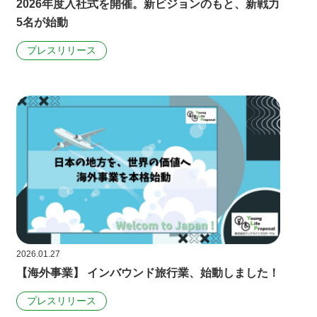
2026年度入社式を開催。新ビジョンのもと、新戦力
5名が始動
プレスリリース
2026.01.27
【海外事業】 インバウンド旅行業、始動しました！
プレスリリース