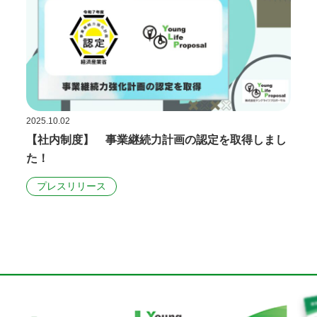
2025.10.02
【社内制度】 事業継続力計画の認定を取得しまし
た！
プレスリリース