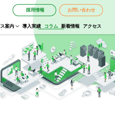
採用情報
お問い合わせ
ビス案内
導入実績
コラム
新着情報
アクセス
ム構築
ム開発
ム保守
Mail