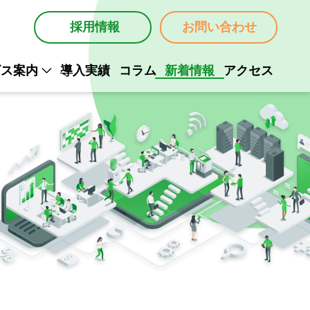
採用情報
お問い合わせ
ビス案内
導入実績
コラム
新着情報
アクセス
ム構築
ム開発
ム保守
Mail