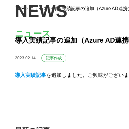
NEWS
TOP
>
ニュース
>
導入実績記事の追加（Azure AD連携
ニュース
導入実績記事の追加（Azure AD連
2023.02.14
記事作成
導入実績記事
を追加しました。ご興味がございま