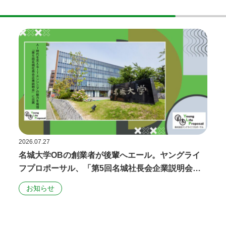
2026.07.27
名城大学OBの創業者が後輩へエール。ヤングライ
フプロポーサル、「第5回名城社長会企業説明会」
でITエンジニアの魅力と働く意義を語る
お知らせ​