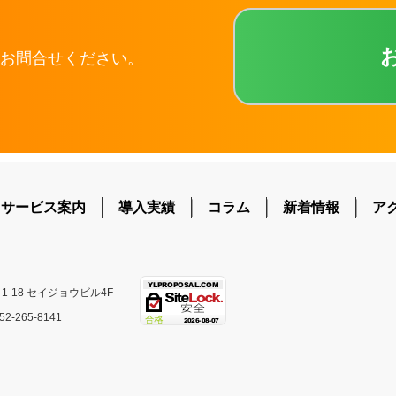
お問合せください。
サービス案内
導入実績
コラム
新着情報
ア
-18 セイジョウビル4F
2-265-8141