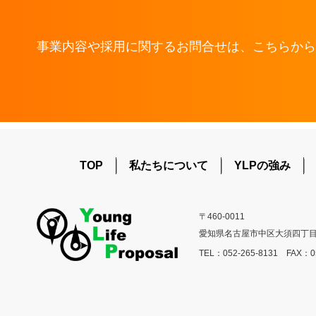
事業内容や採用に関するお問合せは、こちらから
TOP
私たちについて
YLPの強み
〒460-0011
愛知県名古屋市中区大須四丁目1
TEL：052-265-8131 FAX：05