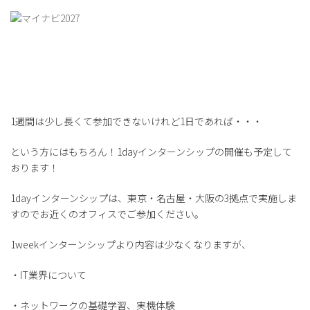
1週間は少し長くて参加できないけれど1日であれば・・・
という方にはもちろん！1dayインターンシップの開催も予定して
おります！
1dayインターンシップは、東京・名古屋・大阪の3拠点で実施しま
すのでお近くのオフィスでご参加ください。
1weekインターンシップより内容は少なくなりますが、
・IT業界について
・ネットワークの基礎学習、実機体験