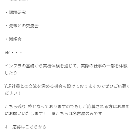
・課題研究
・先輩との交流会
・懇親会
etc・・・
インフラの基礎から実機体験を通じて、実際の仕事の一部を体験
したり
YLP社員との交流を深める機会も設けておりますのでぜひご応募く
ださい！
こちら残り1枠となっておりますのでもしご応募される方はお早め
にお願いいたします！ ※こちらは名古屋のみです
⇓ 応募はこちらから