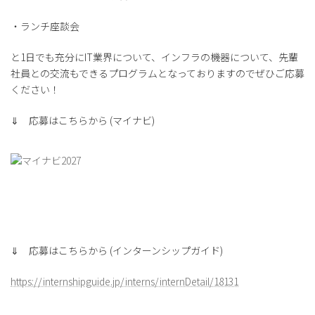
・ランチ座談会
と1日でも充分にIT業界について、インフラの機器について、先輩
社員との交流もできるプログラムとなっておりますのでぜひご応募
ください！
⇓ 応募はこちらから (マイナビ)
⇓ 応募はこちらから (インターンシップガイド)
https://internshipguide.jp/interns/internDetail/18131