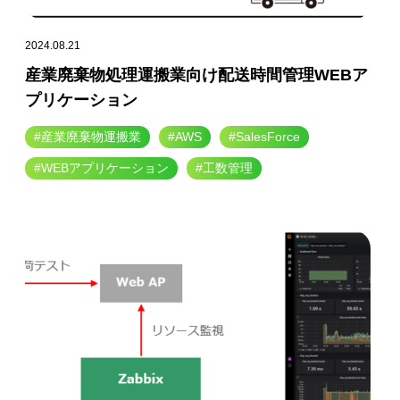
2024.08.21
産業廃棄物処理運搬業向け配送時間管理WEBア
プリケーション
#産業廃棄物運搬業
#AWS
#SalesForce
#WEBアプリケーション
#工数管理