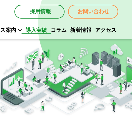
採用情報
お問い合わせ
ビス案内
導入実績
コラム
新着情報
アクセス
ム構築
ム開発
ム保守
Mail