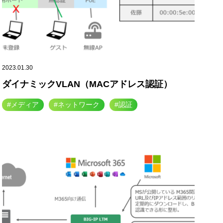
2023.01.30
ダイナミックVLAN（MACアドレス認証）
#メディア
#ネットワーク
#認証