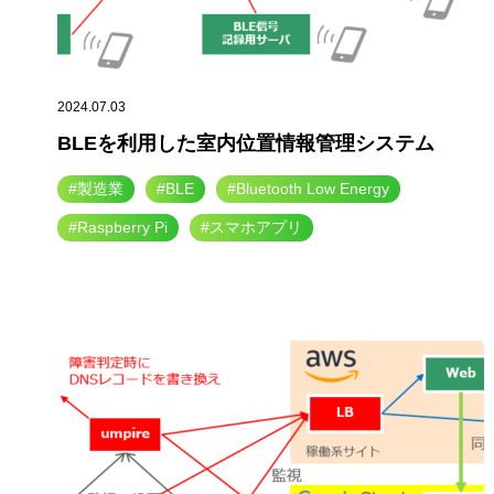
2024.07.03
BLEを利用した室内位置情報管理システム
#製造業
#BLE
#Bluetooth Low Energy
#Raspberry Pi
#スマホアプリ