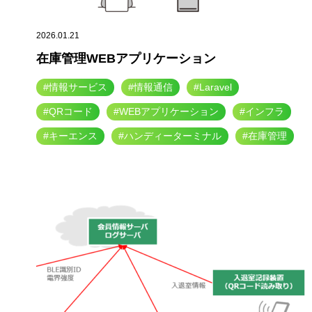
2026.01.21
在庫管理WEBアプリケーション
#情報サービス
#情報通信
#Laravel
#QRコード
#WEBアプリケーション
#インフラ
#キーエンス
#ハンディーターミナル
#在庫管理