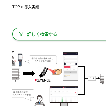
TOP
>
導入実績
詳しく検索する
WORKS
導入実績