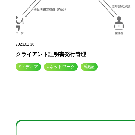
2023.01.30
クライアント証明書発行管理
#メディア
#ネットワーク
#認証